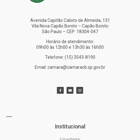
Avenida Capitão Calixto de Almeida, 131
Vila Nova Capão Bonito – Capão Bonito
São Paulo – CEP: 18304-047
Horário de atendimento:
09h00 às 12h00 e 13h30 às 16h00
Telefone: (15) 3543-8190
Email: camara@camaracb.sp.gov.br
Institucional
Expediente