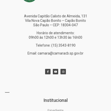
Avenida Capitão Calixto de Almeida, 131
Vila Nova Capão Bonito – Capão Bonito
São Paulo – CEP: 18304-047
Horário de atendimento:
09h00 às 12h00 e 13h30 às 16h00
Telefone: (15) 3543-8190
Email: camara@camaracb.sp.gov.br
Institucional
Expediente