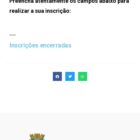
Preencha atentamente os campos abaixo para
realizar a sua inscrição:
Inscrições encerradas