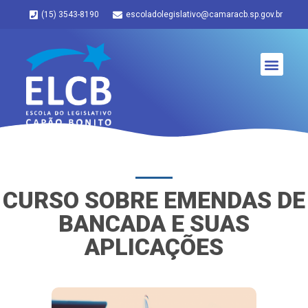
(15) 3543-8190
escoladolegislativo@camaracb.sp.gov.br
CURSO SOBRE EMENDAS DE
BANCADA E SUAS
APLICAÇÕES